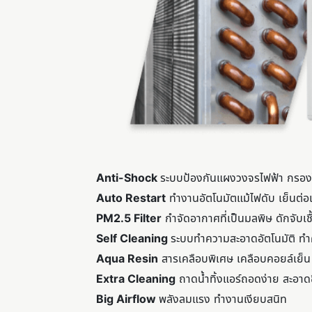
Anti-Shock
ระบบป้องกันแผงวงจรไฟฟ้า กรองไ
Auto Restart
ทำงานอัตโนมัตแม้ไฟดับ เย็นต่อเน
PM2.5 Filter
กำจัดอากาศที่เป็นมลพิษ ดักจับเช
Self Cleaning
ระบบทำความสะอาดอัตโนมัติ ทำ
Aqua Resin
สารเคลือบพิเศษ เคลือบคอยล์เย็น
Extra Cleaning
ถาดน้ำทิ้งแอร์ถอดง่าย สะอาดขึ
Big Airflow
พลังลมแรง ทำงานเงียบสนิท