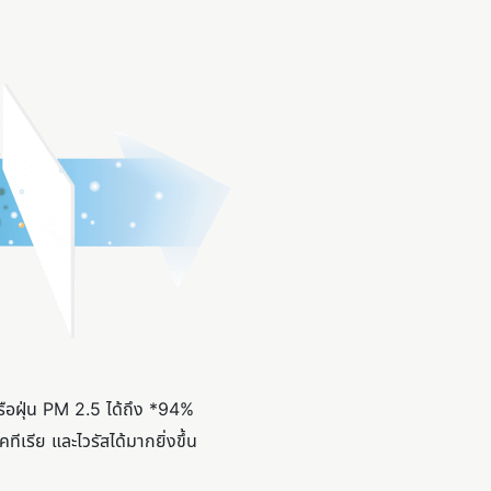
รือฝุ่น PM 2.5 ได้ถึง *94%
เรีย และไวรัสได้มากยิ่งขึ้น