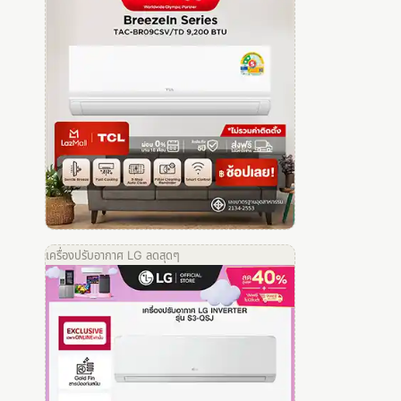
เครื่องปรับอากาศ LG ลดสุดๆ