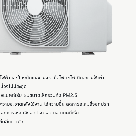
ฟฟ้าและป้องกันแผงวงจร เมื่อไฟตกไฟเกินอย่างฟ้าผ่า
ื่องไม่มีสะดุด
ื้อแบคทีเรีย ฝุ่นขนาดเล็กรวมถึง PM2.5
ความสะอาดหลังใช้งาน ไล่ความชื้น ลดการสะสมสิ่งสกปรก
 ลดการสะสมสิ่งสกปรก ฝุ่น และแบคทีเรีย
้นอีกเท่าตัว