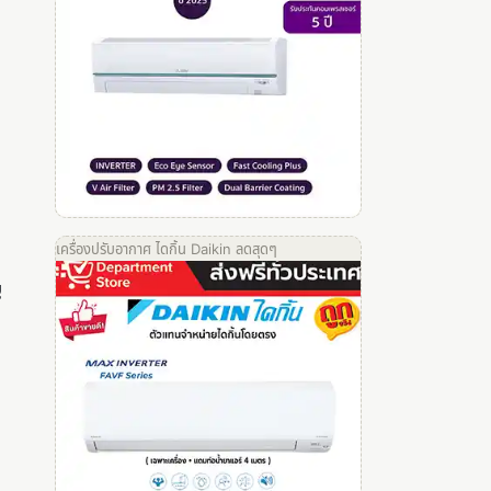
เครื่องปรับอากาศ ไดกิ้น Daikin ลดสุดๆ
ู