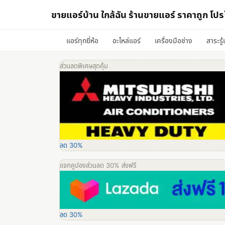
ขายแอร์บ้าน ใกล้ฉัน ร้านขายแอร์ ราคาถูก โปรโ
แอร์ทุกยี่ห้อ
อะไหล่แอร์
เครื่องมือช่าง
สาระรู้
ส่วนลดพิเศษสุดคุ้ม
ลด 30%
แจกคูปองส่วนลด 30% ส่งฟรี
ลด 30%