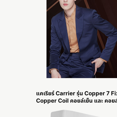
แคเรียร์ Carrier รุ่น Copper 7
Copper Coil คอยล์เย็น และ คอยล์