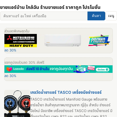
ขายแอร์บ้าน ใกล้ฉัน ร้านขายแอร์ ราคาถูก โปรโมชั่น
ค้นหา
เมนู
ส่วนลดพิเศษสุดคุ้ม
ลด 30%
แจกคูปองส่วนลด 30% ส่งฟรี
ลด 30%
เกจวัดน้ํายาแอร์ TASCO เครื่องมือช่างแอร์
TASCO เกจวัดน้ำยาแอร์ Manifold Gauge พร้อมสาย
ชาร์จน้ำยา สินค้าคุณภาพมาตฐานจาก ญี่ปุ่น สำหรับ ช่างแอร์
มือใหม่ มืออาชีพ เครื่องช่างแอร์ TASCO เกจวัดน้ำยาแอร์ มี
ทั้งเกจวัดน้ำยา เฉพาะ R22 และ เกจวัดน้ำยา เฉพาะ R32,